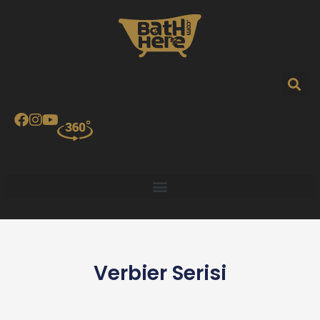
Skip
to
content
Verbier
Serisi