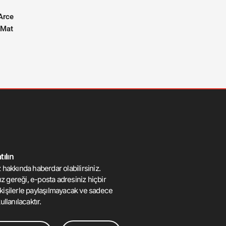
Arce
 Mat
ılın
 hakkında haberdar olabilirsiniz.
mız gereği, e-posta adresiniz hiçbir
kişilerle paylaşılmayacak ve sadece
ullanılacaktır.