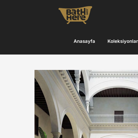
Skip
to
content
Anasayfa
Koleksiyonlar