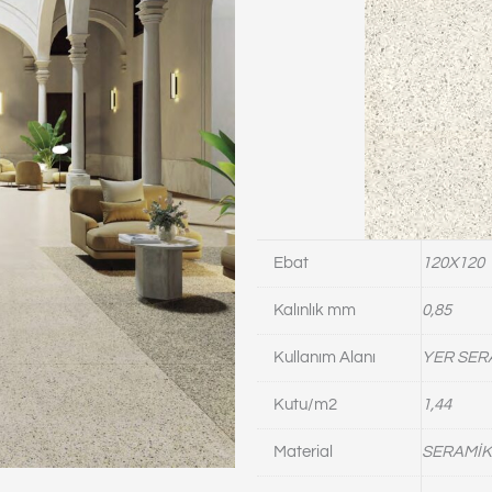
Ebat
120X120
Kalınlık mm
0,85
Kullanım Alanı
YER SER
Kutu/m2
1,44
Material
SERAMİK