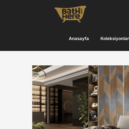
Skip
to
content
Anasayfa
Koleksiyonlar