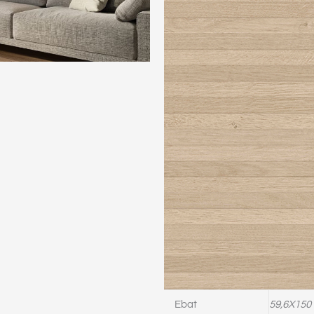
Ebat
59,6X150