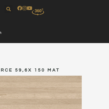
m
ARCE 59,6X 150 MAT