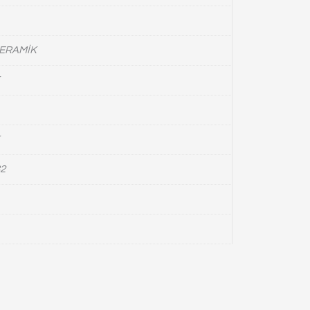
ERAMİK
2