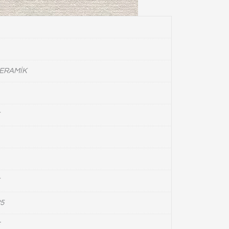
ERAMİK
5