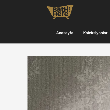
Skip
to
content
Anasayfa
Koleksiyonlar