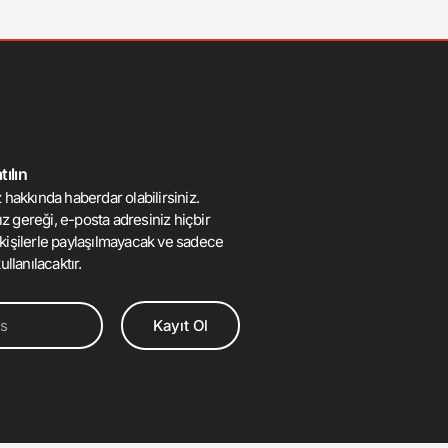
ılın
 hakkında haberdar olabilirsiniz.
mız gereği, e-posta adresiniz hiçbir
kişilerle paylaşılmayacak ve sadece
ullanılacaktır.
Kayıt Ol