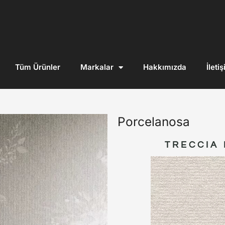
Tüm Ürünler
Markalar
Hakkımızda
İleti
Porcelanosa
TRECCIA 