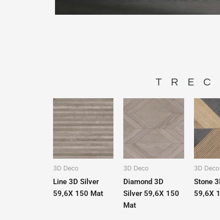
TREC
3D Deco
3D Deco
3D Deco
Line 3D Silver
Diamond 3D
Stone 3
59,6X 150 Mat
Silver 59,6X 150
59,6X 
Mat