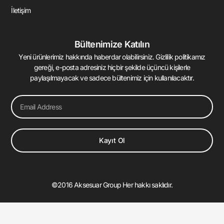
İletişim
Bültenimize Katılın
Yeni ürünlerimiz hakkında haberdar olabilirsiniz. Gizlilik politikamız
gereği, e-posta adresiniz hiçbir şekilde üçüncü kişilerle
paylaşılmayacak ve sadece bültenimiz için kullanılacaktır.
Email
Kayıt Ol
©2016 Aksesuar Group Her hakkı saklıdır.