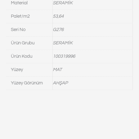
Material
SERAMİK
Palet/m2
53,64
Seri No
G276
Ürün Grubu
SERAMİK
Ürün Kodu
100319996
Yüzey
MAT
Yüzey Görünüm
AHŞAP