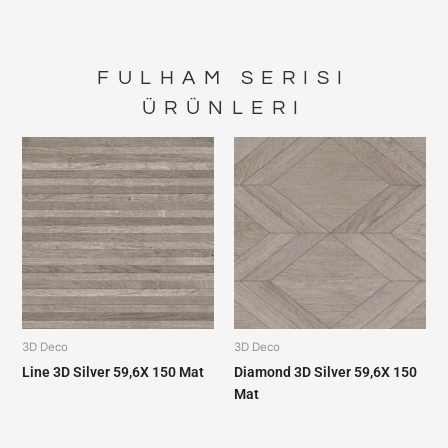
FULHAM
SERISI
ÜRÜNLERI
3D Deco
3D Deco
Line 3D Silver 59,6X 150 Mat
Diamond 3D Silver 59,6X 150
Mat