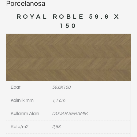
Porcelanosa
ROYAL ROBLE 59,6 X
150
Ebat
59,6X150
Kalınlık mm
1,1 cm
Kullanım Alanı
DUVAR SERAMİK
Kutu/m2
2,68