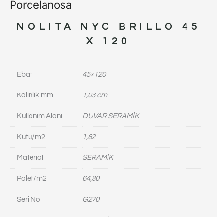
Porcelanosa
NOLITA NYC BRILLO 45
X 120
Ebat
45×120
Kalınlık mm
1,03 cm
Kullanım Alanı
DUVAR SERAMİK
Kutu/m2
1,62
Material
SERAMİK
Palet/m2
64,80
Seri No
G270