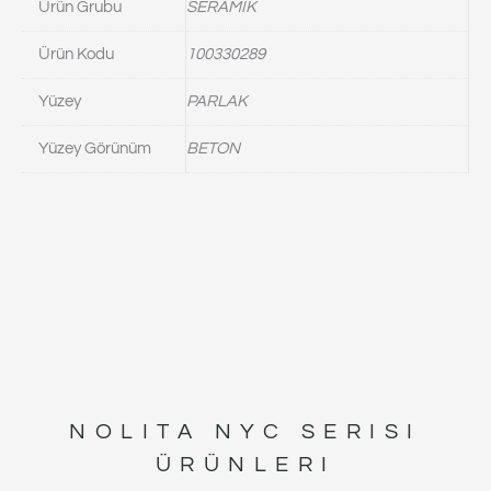
Ürün Grubu
SERAMİK
Ürün Kodu
100330289
Yüzey
PARLAK
Yüzey Görünüm
BETON
NOLITA NYC
SERISI
ÜRÜNLERI