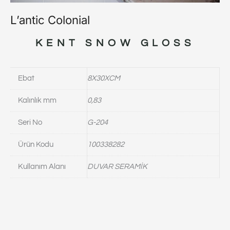
L’antic Colonial
KENT SNOW GLOSS
Ebat
8X30XCM
Kalınlık mm
0,83
Seri No
G-204
Ürün Kodu
100338282
Kullanım Alanı
DUVAR SERAMİK