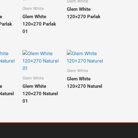
Glem White
Glem White
Glem White
e
Glem White
120×270 Parlak
arlak
120×270 Parlak
01
Glem White
Glem White
Glem White
e
Glem White
120×270 Naturel
aturel
120×270 Naturel
01