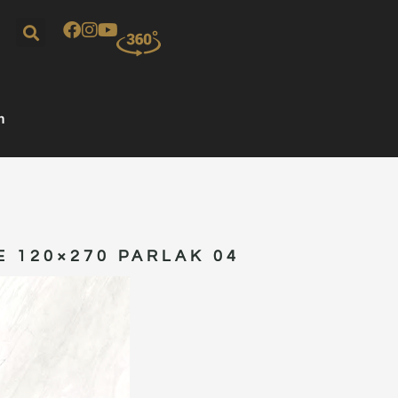
m
E 120×270 PARLAK 04