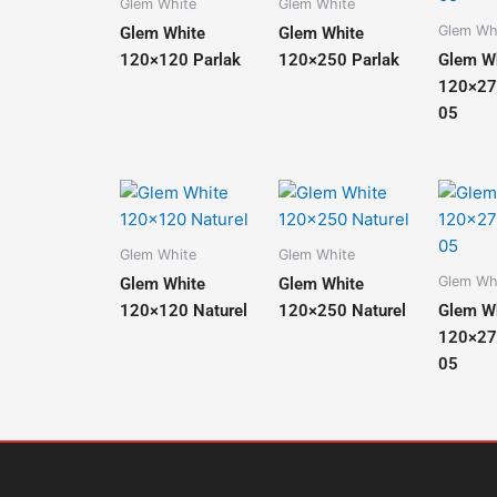
Glem White
Glem White
Glem Wh
Glem White
Glem White
120×120 Parlak
120×250 Parlak
Glem W
120×27
05
Glem White
Glem White
Glem Wh
Glem White
Glem White
120×120 Naturel
120×250 Naturel
Glem W
120×27
05