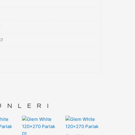
3
ÜNLERI