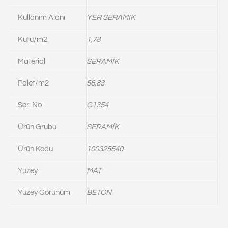
Kullanım Alanı
YER SERAMIK
Kutu/m2
1,78
Material
SERAMİK
Palet/m2
56,83
Seri No
G1354
Ürün Grubu
SERAMİK
Ürün Kodu
100325540
Yüzey
MAT
Yüzey Görünüm
BETON