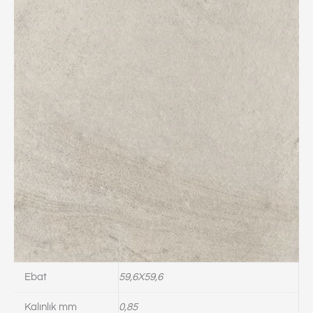
Ebat
59,6X59,6
Kalınlık mm
0,85