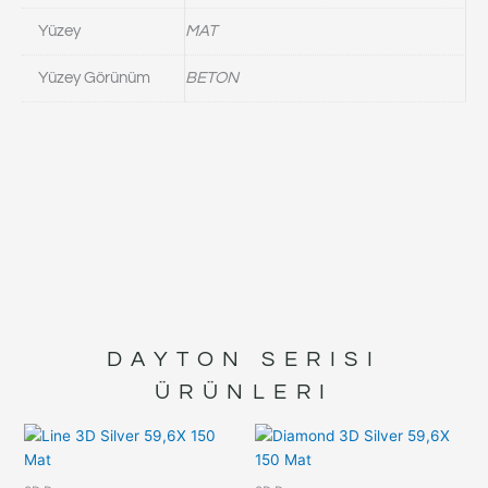
Yüzey
MAT
Yüzey Görünüm
BETON
DAYTON
SERISI
ÜRÜNLERI