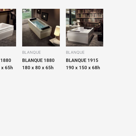
BLANQUE
BLANQUE
 1880
BLANQUE 1880
BLANQUE 1915
 x 65h
180 x 80 x 65h
190 x 150 x 68h