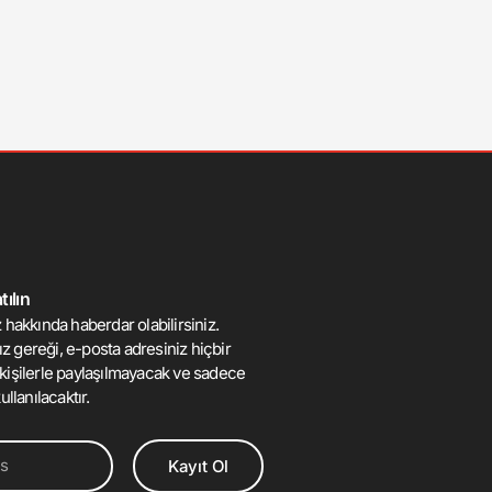
ılın
 hakkında haberdar olabilirsiniz.
mız gereği, e-posta adresiniz hiçbir
kişilerle paylaşılmayacak ve sadece
ullanılacaktır.
Kayıt Ol