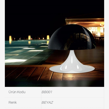
Ürün Kodu
BB001
Renk
BEYAZ