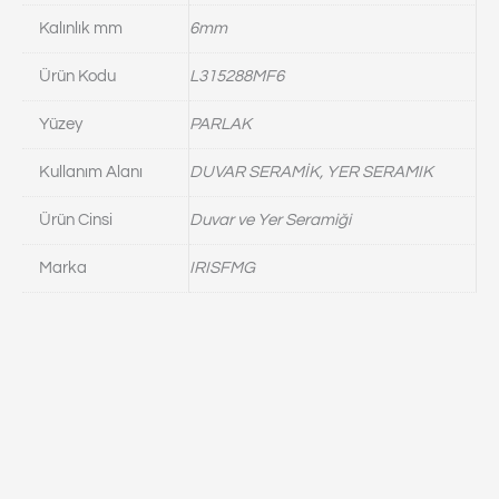
Kalınlık mm
6mm
Ürün Kodu
L315288MF6
Yüzey
PARLAK
Kullanım Alanı
DUVAR SERAMİK, YER SERAMIK
Ürün Cinsi
Duvar ve Yer Seramiği
Marka
IRISFMG