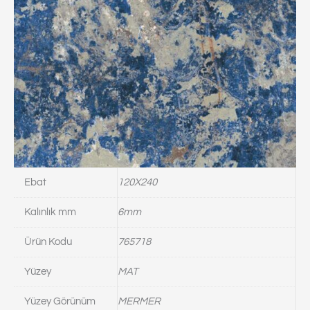
Ebat
120X240
Kalınlık mm
6mm
Ürün Kodu
765718
Yüzey
MAT
Yüzey Görünüm
MERMER