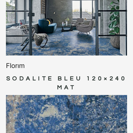
Florım
SODALITE BLEU 120×240
MAT