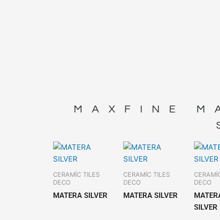
MAXFINE M
CERAMİC TILES
CERAMİC TILES
CERAMİC
DECO
DECO
DECO
MATERA SILVER
MATERA SILVER
MATER
SILVER