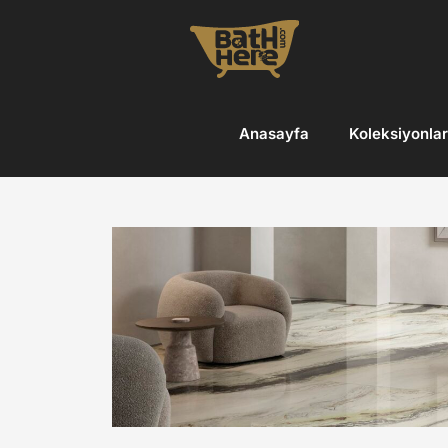
Skip
to
content
Anasayfa
Koleksiyonlar