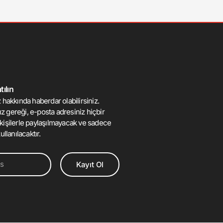
ılın
 hakkında haberdar olabilirsiniz.
mız gereği, e-posta adresiniz hiçbir
kişilerle paylaşılmayacak ve sadece
ullanılacaktır.
Kayıt Ol