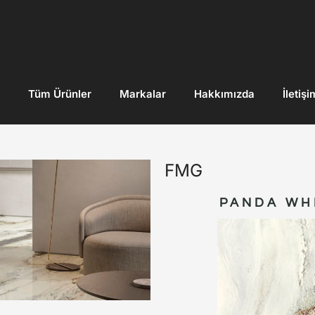
Tüm Ürünler
Markalar
Hakkımızda
İletişi
FMG
PANDA WH