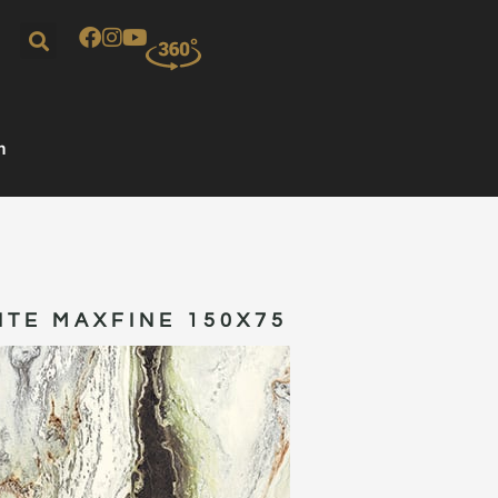
m
ITE MAXFINE 150X75