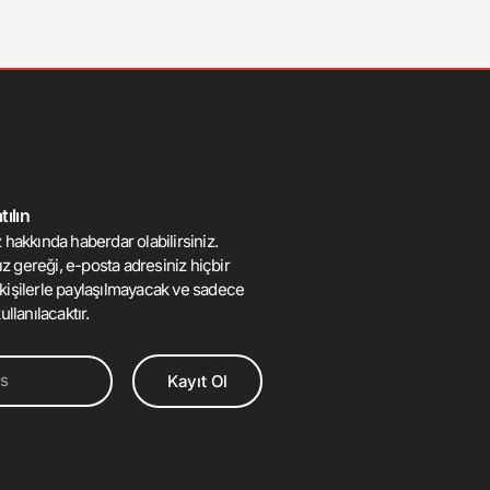
ılın
 hakkında haberdar olabilirsiniz.
mız gereği, e-posta adresiniz hiçbir
kişilerle paylaşılmayacak ve sadece
ullanılacaktır.
Kayıt Ol