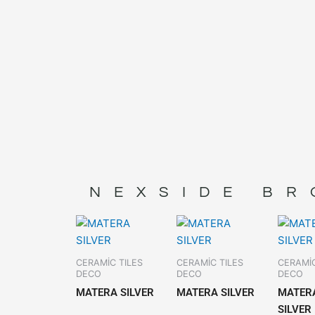
NEXSIDE BR
CERAMİC TILES
CERAMİC TILES
CERAMİC
DECO
DECO
DECO
MATERA SILVER
MATERA SILVER
MATER
SILVER