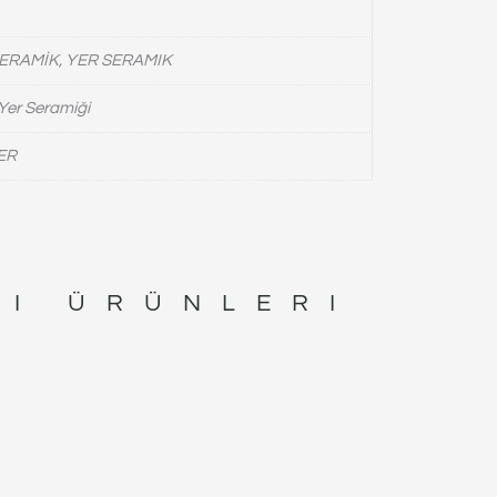
ERAMİK, YER SERAMIK
Yer Seramiği
ER
I ÜRÜNLERI