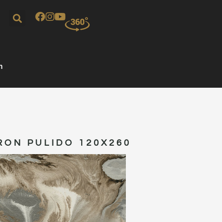
m
RON PULIDO 120X260