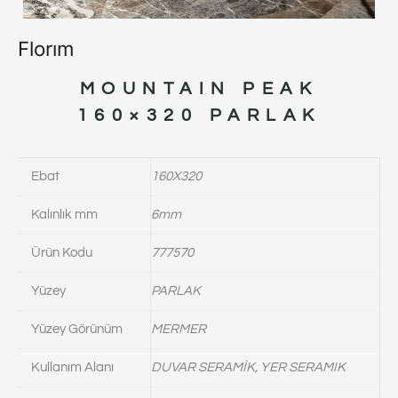
Florım
MOUNTAIN PEAK
160×320 PARLAK
Ebat
160X320
Kalınlık mm
6mm
Ürün Kodu
777570
Yüzey
PARLAK
Yüzey Görünüm
MERMER
Kullanım Alanı
DUVAR SERAMİK, YER SERAMIK