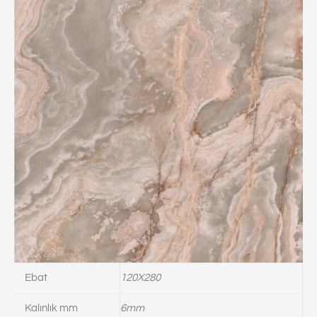
Ebat
120X280
Kalınlık mm
6mm