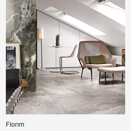
Florım