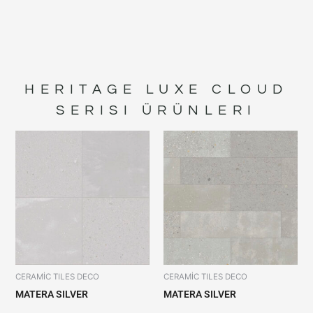
HERITAGE LUXE CLOUD
SERISI ÜRÜNLERI
CERAMİC TILES DECO
CERAMİC TILES DECO
MATERA SILVER
MATERA SILVER