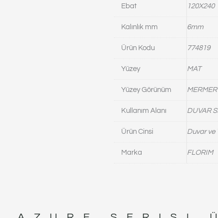
Ebat
120X240
Kalınlık mm
6mm
Ürün Kodu
774819
Yüzey
MAT
Yüzey Görünüm
MERMER
Kullanım Alanı
DUVAR S
Ürün Cinsi
Duvar ve 
Marka
FLORIM
E AZURE
SERISI 