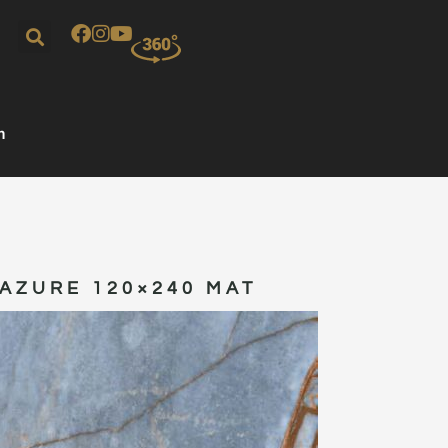
m
 AZURE 120×240 MAT