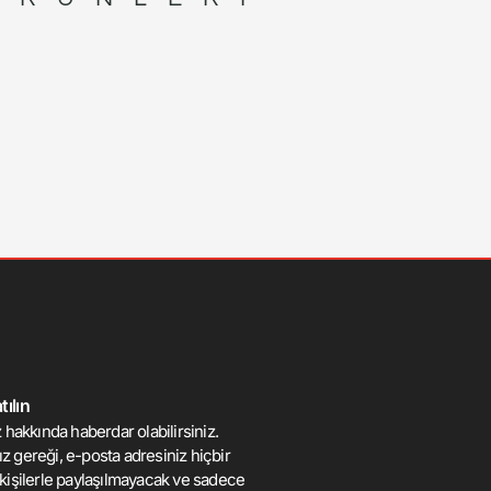
ılın
 hakkında haberdar olabilirsiniz.
mız gereği, e-posta adresiniz hiçbir
kişilerle paylaşılmayacak ve sadece