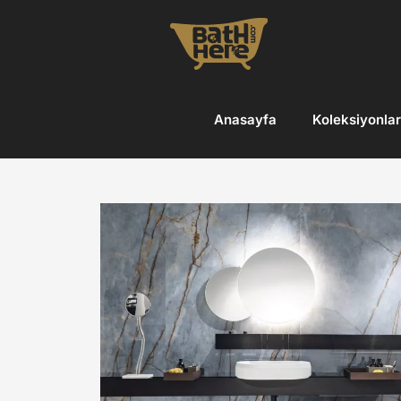
Skip
to
content
Anasayfa
Koleksiyonlar