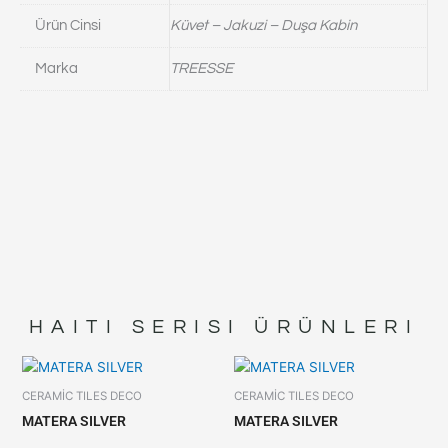
Ürün Cinsi
Küvet – Jakuzi – Duşa Kabin
Marka
TREESSE
HAITI
SERISI ÜRÜNLERI
CERAMİC TILES DECO
CERAMİC TILES DECO
MATERA SILVER
MATERA SILVER