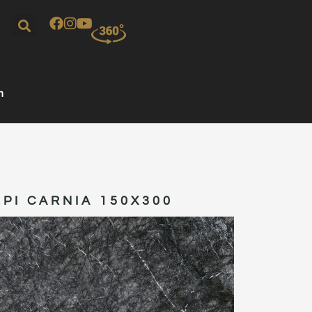
m
LPI CARNIA 150X300