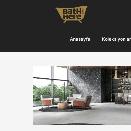
Skip
to
content
Anasayfa
Koleksiyonlar