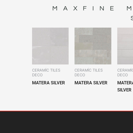
MAXFINE 
CERAMİC TILES
CERAMİC TILES
CERAMİC
DECO
DECO
DECO
MATERA SILVER
MATERA SILVER
MATER
SILVER