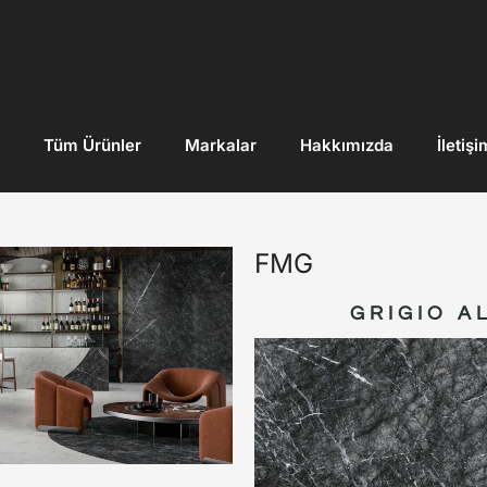
Tüm Ürünler
Markalar
Hakkımızda
İletişi
FMG
GRIGIO A