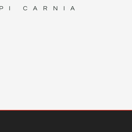
PI CARNIA
I