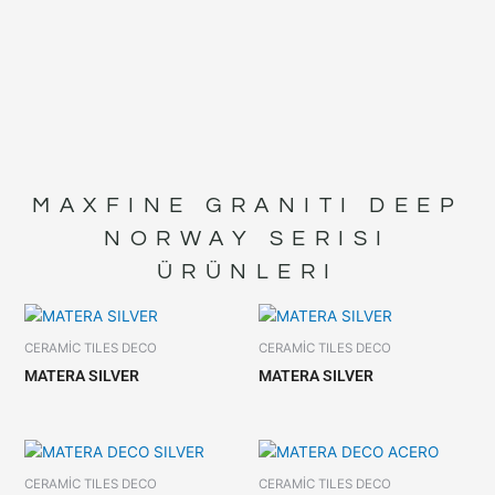
MAXFINE GRANITI DEEP
NORWAY
SERISI
ÜRÜNLERI
CERAMİC TILES DECO
CERAMİC TILES DECO
MATERA SILVER
MATERA SILVER
CERAMİC TILES DECO
CERAMİC TILES DECO