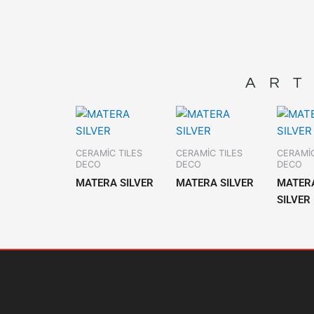
ART
CERAMİC TILES
CERAMİC TILES
CERAMİC
DECO
DECO
DECO
MATERA SILVER
MATERA SILVER
MATER
SILVER