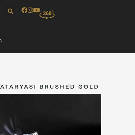
m
BATARYASI BRUSHED GOLD