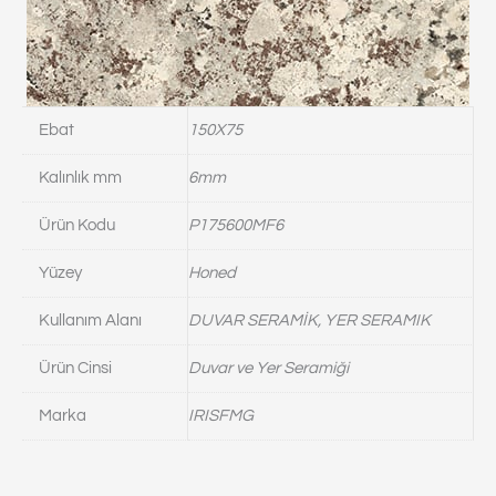
Ebat
150X75
Kalınlık mm
6mm
Ürün Kodu
P175600MF6
Yüzey
Honed
Kullanım Alanı
DUVAR SERAMİK, YER SERAMIK
Ürün Cinsi
Duvar ve Yer Seramiği
Marka
IRISFMG