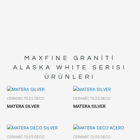
MAXFINE GRANİTİ
ALASKA WHITE
SERISI
ÜRÜNLERI
CERAMİC TILES DECO
CERAMİC TILES DECO
MATERA SILVER
MATERA SILVER
CERAMİC TILES DECO
CERAMİC TILES DECO